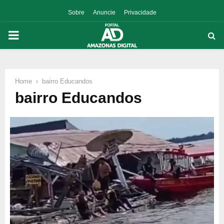
Sobre
Anuncie
Privacidade
PRIMARY
MENU
Home
bairro Educandos
p
bairro Educandos