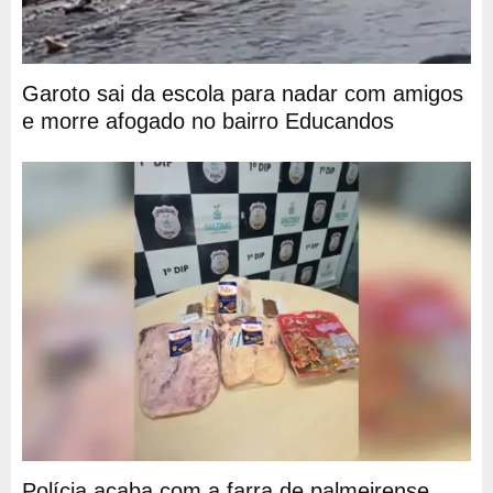
Garoto sai da escola para nadar com amigos
e morre afogado no bairro Educandos
Polícia acaba com a farra de palmeirense