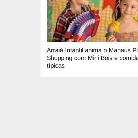
Arraiá Infantil anima o Manaus P
Shopping com Mini Bois e comid
típicas