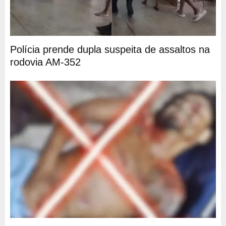
Polícia prende dupla suspeita de assaltos na
rodovia AM-352