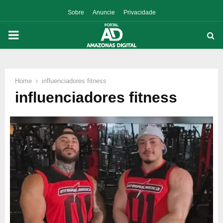
Sobre
Anuncie
Privacidade
PRIMARY
MENU
Home
influenciadores fitness
p
influenciadores fitness