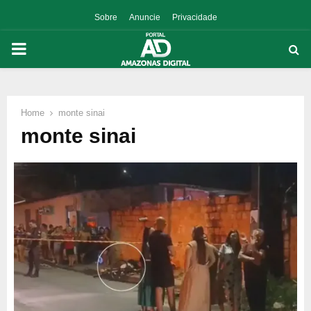
Sobre
Anuncie
Privacidade
PRIMARY
MENU
Home
monte sinai
p
monte sinai