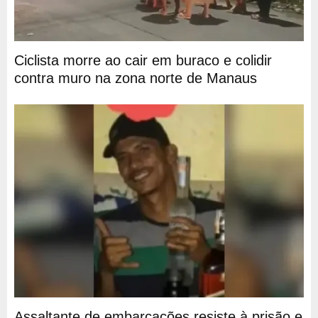
Ciclista morre ao cair em buraco e colidir
contra muro na zona norte de Manaus
Assaltante de embarcações resiste à prisão e