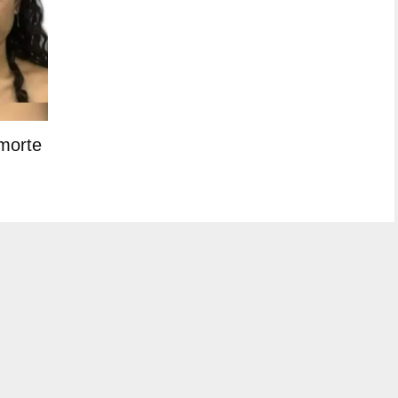
morte