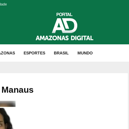
idade
AZONAS
ESPORTES
BRASIL
MUNDO
m Manaus