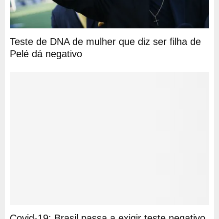
Teste de DNA de mulher que diz ser filha de
Pelé dá negativo
Covid-19: Brasil passa a exigir teste negativo