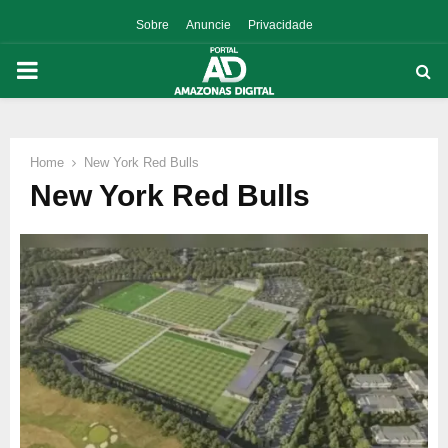
Sobre
Anuncie
Privacidade
PRIMARY
MENU
Home
New York Red Bulls
p
New York Red Bulls