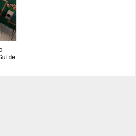
o
Sul de