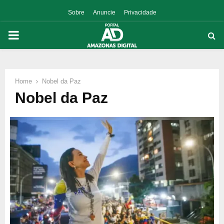
Sobre
Anuncie
Privacidade
PRIMARY
MENU
Home
Nobel da Paz
p
Nobel da Paz