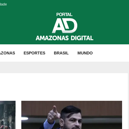
idade
AZONAS
ESPORTES
BRASIL
MUNDO