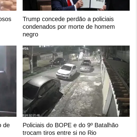
nosos
Trump concede perdão a policiais
condenados por morte de homem
negro
o de
Policiais do BOPE e do 9º Batalhão
trocam tiros entre si no Rio