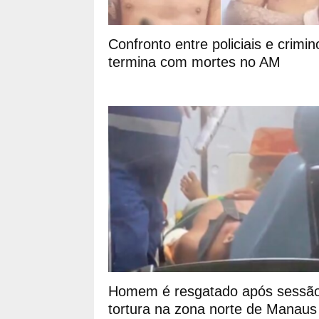
Confronto entre policiais e crimi
termina com mortes no AM
Homem é resgatado após sessã
tortura na zona norte de Manaus