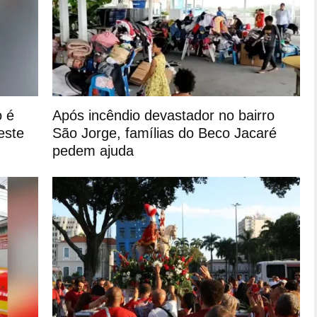
o é
Após incêndio devastador no bairro
este
São Jorge, famílias do Beco Jacaré
pedem ajuda