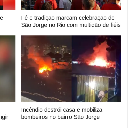
de
Fé e tradição marcam celebração de
São Jorge no Rio com multidão de fiéis
Incêndio destrói casa e mobiliza
ngir
bombeiros no bairro São Jorge