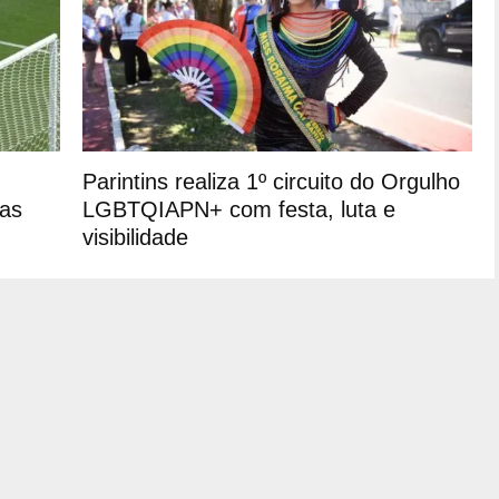
Parintins realiza 1º circuito do Orgulho
ras
LGBTQIAPN+ com festa, luta e
visibilidade