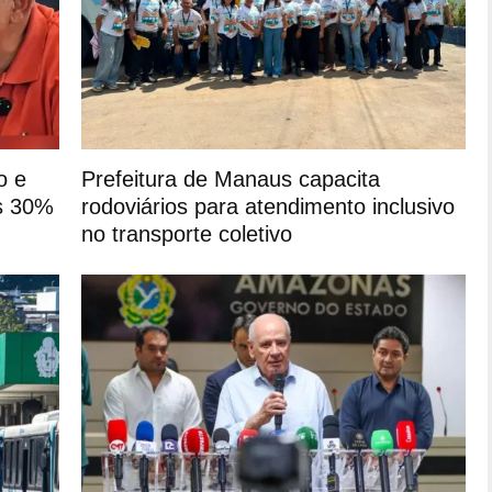
o e
Prefeitura de Manaus capacita
s 30%
rodoviários para atendimento inclusivo
no transporte coletivo