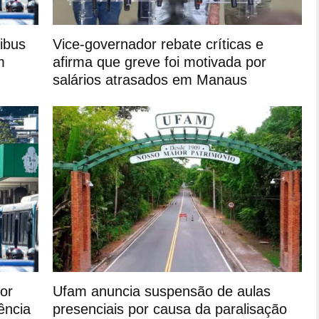
ibus
Vice-governador rebate críticas e
m
afirma que greve foi motivada por
salários atrasados em Manaus
or
Ufam anuncia suspensão de aulas
ência
presenciais por causa da paralisação