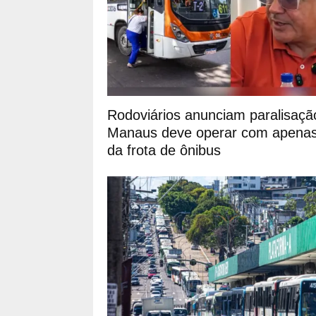
Rodoviários anunciam paralisaçã
Manaus deve operar com apena
da frota de ônibus