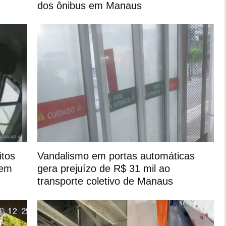
dos ônibus em Manaus
itos
Vandalismo em portas automáticas
 em
gera prejuízo de R$ 31 mil ao
transporte coletivo de Manaus