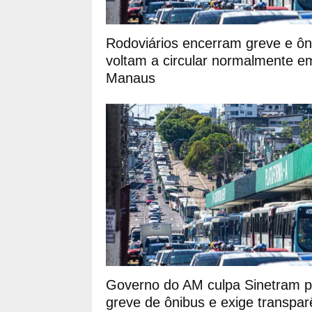
Rodoviários encerram greve e ôn
voltam a circular normalmente e
Manaus
Governo do AM culpa Sinetram p
greve de ônibus e exige transpar