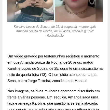
Karoline Lopes de Souza, de 25, à esquerda, morreu após
Amanda Souza da Rocha, de 20 anos, atacá-la || Foto:
Reprodução
Um vídeo gravado por testemunhas registrou o momento
em que Amanda Souza da Rocha, de 20 anos, matou
Karoline Lopes de Souza, de 25, durante uma discussão na
noite de quarta-feira (13). O homicídio aconteceu na rua
Sena, bairro Jorge Teixeira, zona leste de Manaus.
Nas imagens, as duas mulheres aparecem discutindo em
frente a várias pessoas. Em seguida, Amanda saca uma
faca e ameaça Karoline, que questiona se seria atacada.
Logo depois, a suspeita parte para cima da vítima e inicia