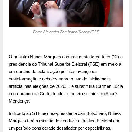
Foto: Alejandro Zambrana/Secom/TSE
O ministro Nunes Marques assume nesta terça-feira (12) a
presidência do Tribunal Superior Eleitoral (TSE) em meio a
um cenário de polarização política, avanço da
desinformação e debates sobre o uso de inteligência
artificial nas eleições de 2026. Ele substituirá Cármen Lúcia
no comando da Corte, tendo como vice o ministro André
Mendonça.
Indicado ao STF pelo ex-presidente Jair Bolsonaro, Nunes
Marques terá a missão de conduzir a Justiça Eleitoral em
um período considerado desafiador por especialistas,