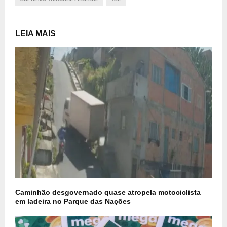
LEIA MAIS
Caminhão desgovernado quase atropela motociclista
em ladeira no Parque das Nações