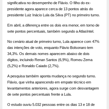
significativa no desempenho de Flávio. O filho do ex-
presidente agora aparece cerca de 13 pontos atrás do
presidente Luiz Inácio Lula da Silva (PT) no primeiro turno.
Em abril, a diferença entre os dois era menor, em torno de
sete pontos percentuais, também segundo a AtlasIntel.
No cenário atual de primeiro turno, Lula aparece com 47%
das intenções de voto, enquanto Flávio Bolsonaro tem
34,3%. Os demais nomes aparecem abaixo de dois
dígitos, incluindo Renan Santos (6,9%), Romeu Zema
(5,2%) e Ronaldo Caiado (2,7%).
A pesquisa também aponta mudança no segundo turno.
Flávio, que vinha aparecendo em empate técnico em
levantamentos anteriores, agora surge com desvantagem
de sete pontos percentuais frente a Lula.
O estudo ouviu 5.032 pessoas entre os dias 13 e 18 de