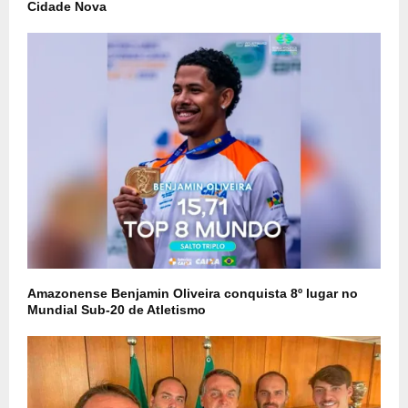
Cidade Nova
Amazonense Benjamin Oliveira conquista 8º lugar no
Mundial Sub-20 de Atletismo