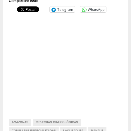
Compartilhe isso:
Telegram
WhatsApp
AMAZONAS
CIRURGIAS GINECOLÓGICAS
CONSULTAS ESPECIALIZADAS
LAQUEADURA
MANAUS