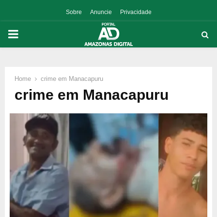
Sobre
Anuncie
Privacidade
PRIMARY
MENU
Home
crime em Manacapuru
p
crime em Manacapuru