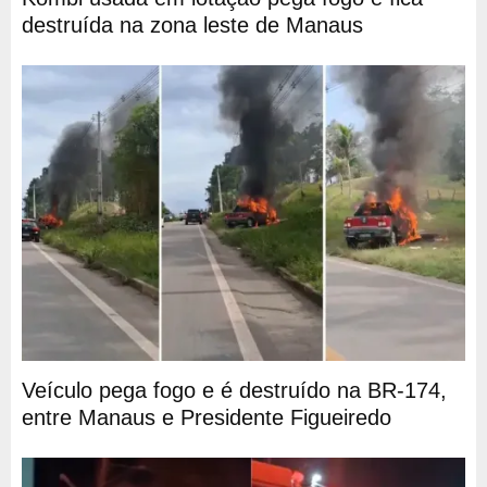
destruída na zona leste de Manaus
Veículo pega fogo e é destruído na BR-174,
entre Manaus e Presidente Figueiredo