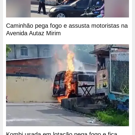
Caminhão pega fogo e assusta motoristas na
Avenida Autaz Mirim
Kombi usada em lotação pega fogo e fica