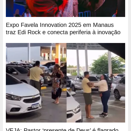
Expo Favela Innovation 2025 em Manaus
traz Edi Rock e conecta periferia à inovação
VEJA: Pastor ‘presente de Deus’ é flagrado