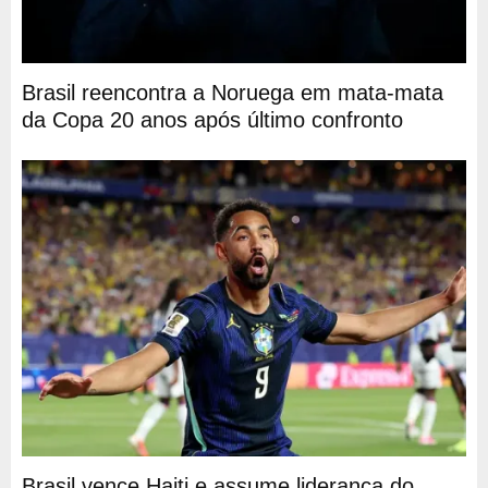
Brasil reencontra a Noruega em mata-mata
da Copa 20 anos após último confronto
Brasil vence Haiti e assume liderança do