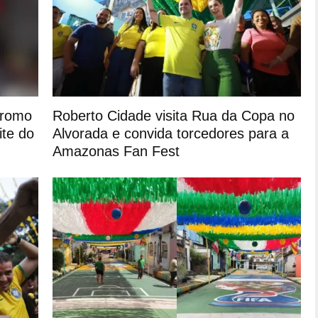
dromo
Roberto Cidade visita Rua da Copa no
ite do
Alvorada e convida torcedores para a
Amazonas Fan Fest