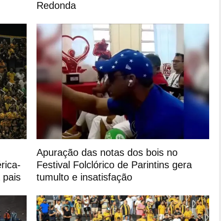
Redonda
Apuração das notas dos bois no
rica-
Festival Folclórico de Parintins gera
 pais
tumulto e insatisfação