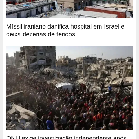
Míssil iraniano danifica hospital em Israel e
deixa dezenas de feridos
ONU exige investigação independente após