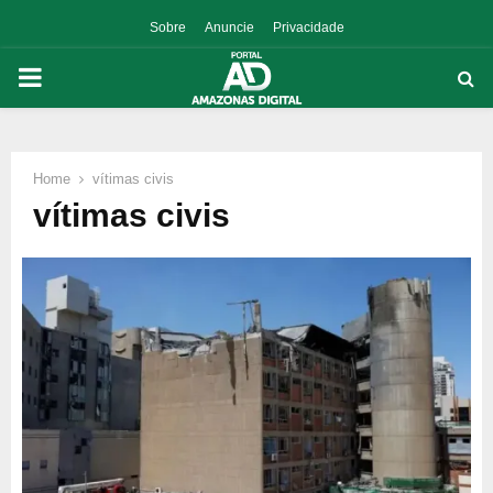
Sobre
Anuncie
Privacidade
PRIMARY
MENU
Home
vítimas civis
p
vítimas civis