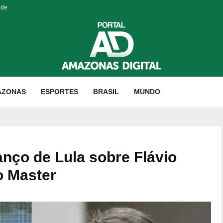
ade
AZONAS
ESPORTES
BRASIL
MUNDO
nço de Lula sobre Flávio
o Master