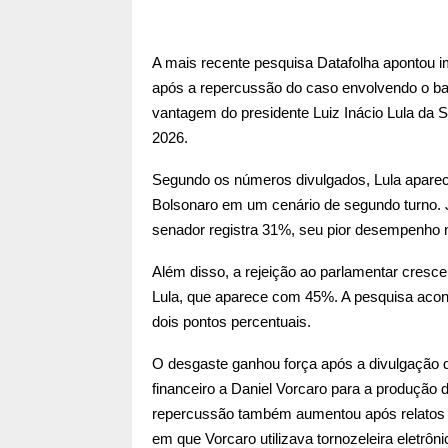
A mais recente pesquisa Datafolha apontou i
após a repercussão do caso envolvendo o ba
vantagem do presidente Luiz Inácio Lula da S
2026.
Segundo os números divulgados, Lula aparec
Bolsonaro em um cenário de segundo turno. J
senador registra 31%, seu pior desempenho 
Além disso, a rejeição ao parlamentar cresc
Lula, que aparece com 45%. A pesquisa acon
dois pontos percentuais.
O desgaste ganhou força após a divulgação d
financeiro a Daniel Vorcaro para a produção d
repercussão também aumentou após relatos d
em que Vorcaro utilizava tornozeleira eletrôni