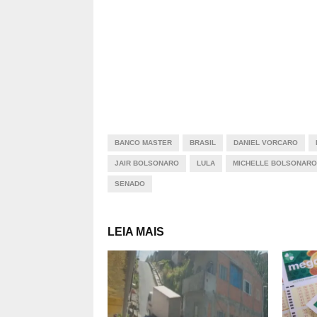
BANCO MASTER
BRASIL
DANIEL VORCARO
JAIR BOLSONARO
LULA
MICHELLE BOLSONARO
SENADO
LEIA MAIS