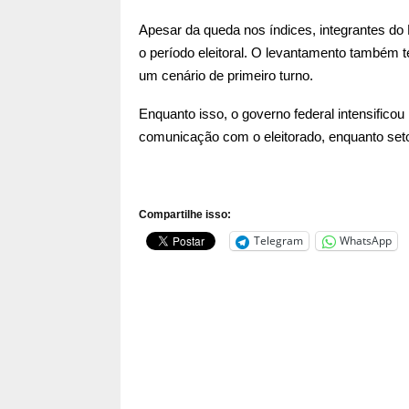
Apesar da queda nos índices, integrantes do P
o período eleitoral. O levantamento também
um cenário de primeiro turno.
Enquanto isso, o governo federal intensifico
comunicação com o eleitorado, enquanto setor
Compartilhe isso:
Telegram
WhatsApp