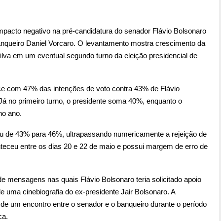
mpacto negativo na pré-candidatura do senador Flávio Bolsonaro
nqueiro Daniel Vorcaro. O levantamento mostra crescimento da
ilva em um eventual segundo turno da eleição presidencial de
e com 47% das intenções de voto contra 43% de Flávio
á no primeiro turno, o presidente soma 40%, enquanto o
no ano.
eu de 43% para 46%, ultrapassando numericamente a rejeição de
teceu entre os dias 20 e 22 de maio e possui margem de erro de
e mensagens nas quais Flávio Bolsonaro teria solicitado apoio
e uma cinebiografia do ex-presidente Jair Bolsonaro. A
e um encontro entre o senador e o banqueiro durante o período
ca.