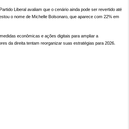
artido Liberal avaliam que o cenário ainda pode ser revertido até
 testou o nome de Michelle Bolsonaro, que aparece com 22% em
u medidas econômicas e ações digitais para ampliar a
es da direita tentam reorganizar suas estratégias para 2026.