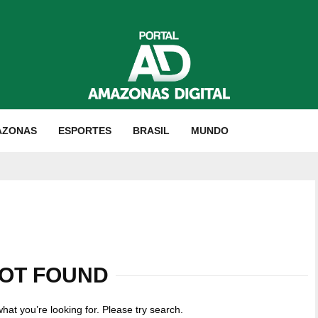
AZONAS
ESPORTES
BRASIL
MUNDO
OT FOUND
what you’re looking for. Please try search.