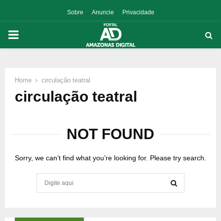
Sobre
Anuncie
Privacidade
PRIMARY
MENU
Home
circulação teatral
p
circulação teatral
NOT FOUND
Sorry, we can’t find what you’re looking for. Please try search.
Search
for:
SEARCH