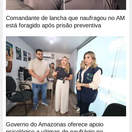
Comandante de lancha que naufragou no AM
está foragido após prisão preventiva
Governo do Amazonas oferece apoio
psicológico a vítimas de naufrágio no