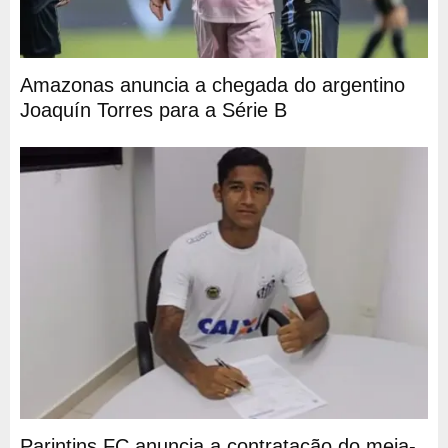
Amazonas anuncia a chegada do argentino
Joaquín Torres para a Série B
Parintins FC anuncia a contratação do meia-