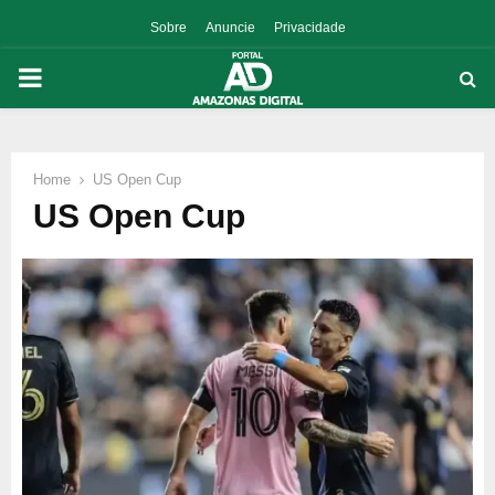
Sobre
Anuncie
Privacidade
PRIMARY
MENU
Home
US Open Cup
p
US Open Cup