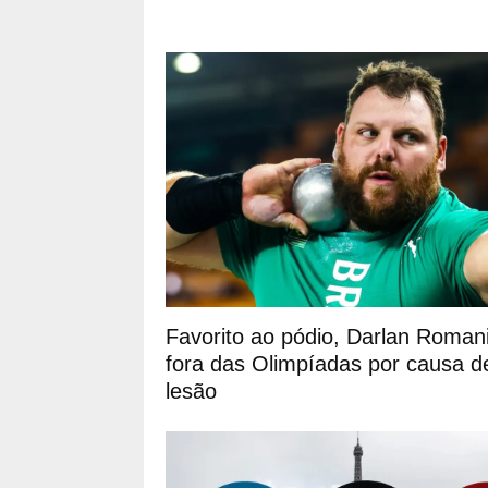
Favorito ao pódio, Darlan Romani
fora das Olimpíadas por causa d
lesão