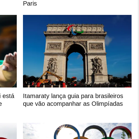
Paris
 está
Itamaraty lança guia para brasileiros
e
que vão acompanhar as Olimpíadas