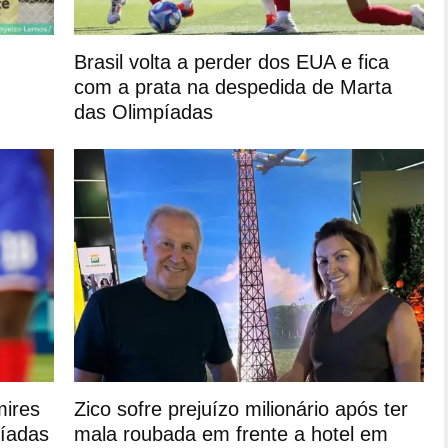
Brasil volta a perder dos EUA e fica
com a prata na despedida de Marta
das Olimpíadas
mires
Zico sofre prejuízo milionário após ter
píadas
mala roubada em frente a hotel em