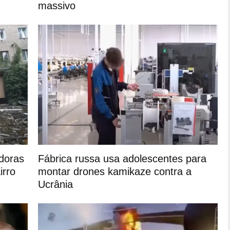
massivo
doras
Fábrica russa usa adolescentes para
irro
montar drones kamikaze contra a
Ucrânia