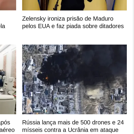
Zelensky ironiza prisão de Maduro
la
pelos EUA e faz piada sobre ditadores
após
Rússia lança mais de 500 drones e 24
 aéreo
mísseis contra a Ucrânia em ataque