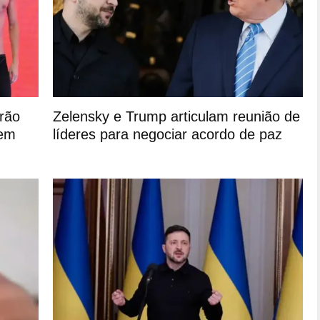
erão
Zelensky e Trump articulam reunião de
 em
líderes para negociar acordo de paz