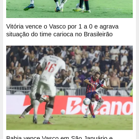
Vitória vence o Vasco por 1 a 0 e agrava
situação do time carioca no Brasileirão
Bahia vence Vasco em São Januário e